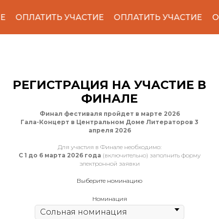
Е
ОПЛАТИТЬ УЧАСТИЕ
ОПЛАТИТЬ УЧАСТИЕ
О
РЕГИСТРАЦИЯ НА УЧАСТИЕ В
ФИНАЛЕ
Финал фестиваля пройдет в марте 2026
Гала-Концерт в Центральном Доме Литераторов 3
апреля 2026
Для участия в Финале необходимо:
С 1 до 6 марта 2026 года
(включительно) заполнить форму
электронной заявки
Выберите номинацию
Номинация