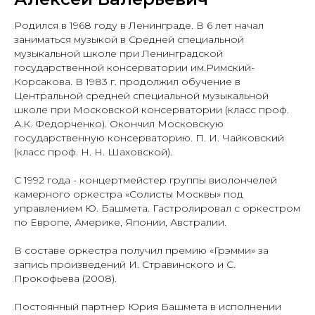
Родился в 1968 году в Ленинграде. В 6 лет начал
заниматься музыкой в Средней специальной
музыкальной школе при Ленинградской
государственной консерватории им.Римский-
Корсакова. В 1983 г. продолжил обучение в
Центральной средней специальной музыкальной
школе при Московской консерватории (класс проф.
А.К. Федорченко). Окончил Московскую
государственную консерваторию. П. И. Чайковский
(класс проф. Н. Н. Шаховской).
С 1992 года - концертмейстер группы виолончелей
камерного оркестра «Солисты Москвы» под
управлением Ю. Башмета. Гастролировал с оркестром
по Европе, Америке, Японии, Австралии.
В составе оркестра получил премию «Грэмми» за
запись произведений И. Стравинского и С.
Прокофьева (2008).
Постоянный партнер Юрия Башмета в исполнении