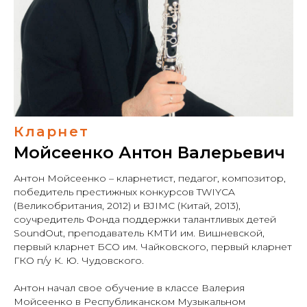
Кларнет
Мойсеенко Антон Валерьевич
Антон Мойсеенко – кларнетист, педагог, композитор,
победитель престижных конкурсов TWIYCA
(Великобритания, 2012) и BJIMC (Китай, 2013),
соучредитель Фонда поддержки талантливых детей
SoundOut, преподаватель КМТИ им. Вишневской,
первый кларнет БСО им. Чайковского, первый кларнет
ГКО п/у К. Ю. Чудовского.
Антон начал свое обучение в классе Валерия
Мойсеенко в Республиканском Музыкальном