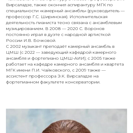
Вирсаладзе, также окончил аспирантуру МГК по
специальности «камерный ансамбль» (руководитель —
профессор Г.С. Ширинская). Исполнительская
деятельность пианиста тесно связана с ансамблевым
музицированием. В 2008 — 2020 С. Воронов
постоянно играл в дуэте с народной артисткой
России И.В. Бочковой.
С 2002 музыкант преподаёт камерный ансамбль в
ЦМШ (с 2022 — заведующий кафедрой камерного
ансамбля и фортепиано ЦМШ-АИИ); с 2005 также
работает на кафедре камерного ансамбля и квартета
МГК имени П.И. Чайковского, с 2009 также —
ассистент профессора Э.К. Вирсаладзе на
фортепианном факультете консерватории.