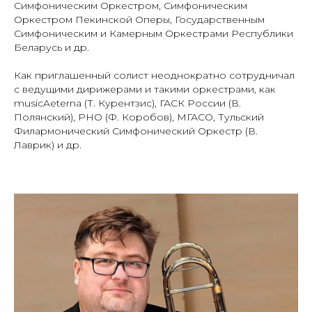
Симфоническим Оркестром, Симфоническим
Оркестром Пекинской Оперы, Государственным
Симфоническим и Камерным Оркестрами Республики
Беларусь и др.
Как приглашенный солист неоднократно сотрудничал
с ведущими дирижерами и такими оркестрами, как
musicAeterna (Т. Курентзис), ГАСК России (В.
Полянский), РНО (Ф. Коробов), МГАСО, Тульский
Филармонический Симфонический Оркестр (В.
Лаврик) и др.