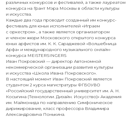
различных конкурсов и фестивалей, а также лауреатом
конкурса на Грант Мэра Москвы в области культуры
и искусства.
Каждые два года проводит созданный им конкурс-
фестиваль для юных исполнителей «Играем
с оркестром» , а также является организатором
и членом жюри Московского открытого конкурса
юных арфистов им. К. К. Сараджевой «Волшебница
Арфа» и международного музыкального онлайн-
конкурса MEISTERSINGERS
Иван Покровский — директор Автономной
некоммерческой организации развития культуры
и искусства «Школа Ивана Покровского».
В настоящий момент Иван Покровский является
студентом 2 курса магистратуры ФГБОУВО
«Российский государственный университет им. А. Н.
Косыгина (Технологии. Дизайн. Искусство)» Академия
им. Маймонида по направлению Симфоническое
дирижирование, класс профессора Владимира
Александровича Понькина.