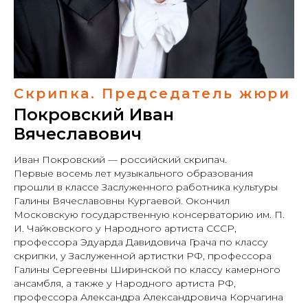
Скрипка. Председатель жюри
Покровский Иван
Вячеславович
Иван Покровский — российский скрипач.
Первые восемь лет музыкального образования
прошли в классе Заслуженного работника культуры
Галины Вячеславовны Кургаевой. Окончил
Московскую государственную консерваторию им. П.
И. Чайковского у Народного артиста СССР,
профессора Эдуарда Давидовича Грача по классу
скрипки, у Заслуженной артистки РФ, профессора
Галины Сергеевны Ширинской по классу камерного
ансамбля, а также у Народного артиста РФ,
профессора Александра Александровича Корчагина