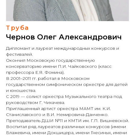
Труба
Чернов Олег Александрович
Дипломант и лауреат международных конкурсов и
фестивалей.
Окончил Московскую государственную
консерваторию имени П.И. Чайковского (класс
профессора Е.Я. Фомина).
В 2001–2011 гг. работал в Московском
государственном симфоническом оркестре для детей
и юношества.
С 2019 — солист оркестра Музыкального театра под
руководством Г. Чихачева.
Приглашенный артист оркестра МАМТ им. К.И.
Станиславского и В.И. Немировича-Данченко.
Преподаватель ДШИ №11 и КМТИ им. Г.П. Вишневской.
Воспитал ряд лауреатов различных конкурсов (имени
Блажевича, имени Докшицера, имени Гнесиных, имени