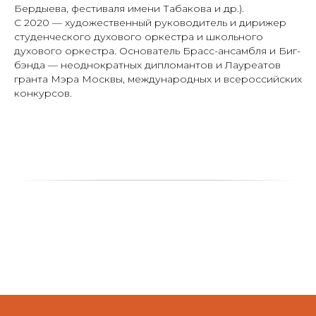
Бердыева, фестиваля имени Табакова и др.).
С 2020 — художественный руководитель и дирижер
студенческого духового оркестра и школьного
духового оркестра. Основатель Брасс-ансамбля и Биг-
бэнда — неоднократных дипломантов и Лауреатов
гранта Мэра Москвы, международных и всероссийских
конкурсов.