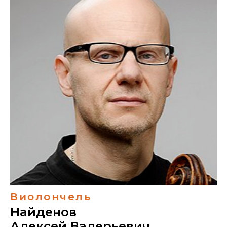
Виолончель
Найденов
Алексей Валерьевич