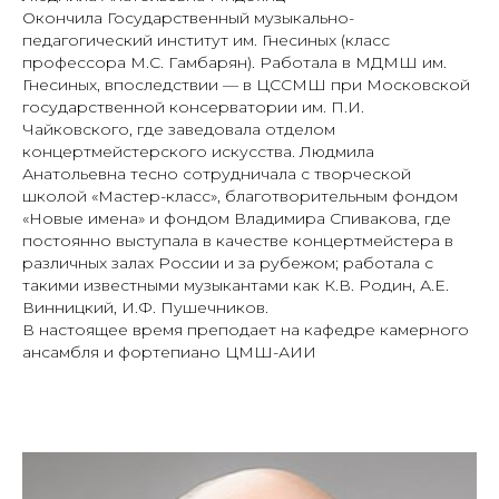
Окончила Государственный музыкально-
педагогический институт им. Гнесиных (класс
профессора М.С. Гамбарян). Работала в МДМШ им.
Гнесиных, впоследствии — в ЦССМШ при Московской
государственной консерватории им. П.И.
Чайковского, где заведовала отделом
концертмейстерского искусства. Людмила
Анатольевна тесно сотрудничала с творческой
школой «Мастер-класс», благотворительным фондом
«Новые имена» и фондом Владимира Спивакова, где
постоянно выступала в качестве концертмейстера в
различных залах России и за рубежом; работала с
такими известными музыкантами как К.В. Родин, А.Е.
Винницкий, И.Ф. Пушечников.
В настоящее время преподает на кафедре камерного
ансамбля и фортепиано ЦМШ-АИИ