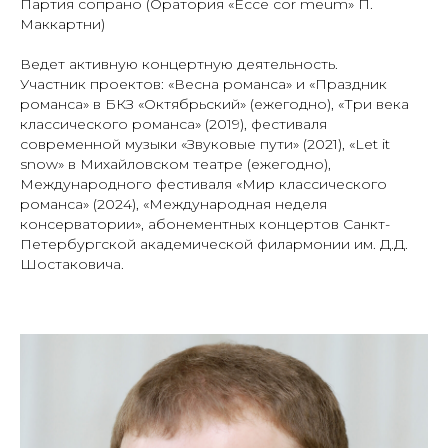
Партия сопрано (Оратория «Ecce cor meum» П.
Маккартни)
Ведет активную концертную деятельность.
Участник проектов: «Весна романса» и «Праздник
романса» в БКЗ «Октябрьский» (ежегодно), «Три века
классического романса» (2019), фестиваля
современной музыки «Звуковые пути» (2021), «Let it
snow» в Михайловском театре (ежегодно),
Международного фестиваля «Мир классического
романса» (2024), «Международная неделя
консерватории», абонементных концертов Санкт-
Петербургской академической филармонии им. Д.Д.
Шостаковича.