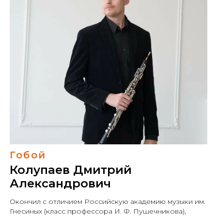
Гобой
Колупаев Дмитрий
Александрович
Окончил с отличием Российскую академию музыки им.
Гнесиных (класс профессора И. Ф. Пушечникова),