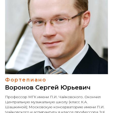
Фортепиано
Воронов Сергей Юрьевич
Профессор МГК имени П.И. Чайковского. Окончил
Центральную музыкальную школу (класс К.А.
Шашкиной); Московскую консерваторию имени П.И.
Чайковского и аспирантуру в классе профессора Э.К.