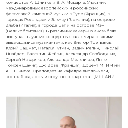
концертов А. Шнитке и В. А. Моцарта. Участник
международных европейских и российских
фестивалей камерной музыки в Туре (Франция), в
городах Роландзек и Эльмау (Германия), на острове
Эльба (Италия), в городе Бат и на острове Мэн
(Великобритания). В различных камерных ансамблях
выступал в лучших концертных залах мира с такими
выдающимися музыкантами, как Виктор Третьяков,
Юрий Башмет, Наталья Гутман, Вадим Репин, Николай
Цнайдер, Валентин Фейгин, Александр Слободяник,
Сергей Накаряков, Александр Мельников, Янне
Томсен (Дания), Дж. Эрве (Франция). Доцент МГИМ им.
А.Г. Шнитке. Преподает на кафедре виолончели,
контрабаса, арфы и струнного квартета ЦМШ-АИИ