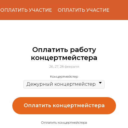
ОПЛАТИТЬ УЧАСТИЕ
ОПЛАТИТЬ УЧАСТИЕ
Оплатить работу
концертмейстера
26, 27, 28 февраля
Концертмейстер
Оплатить концертмейстера
Оплатить концертмейстера